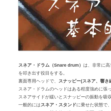
スネア・ドラム（Snare drum）
は、非常に高
を叩き出す役目をする。
裏面専用ヘッドで、
スナッピー(スネア、響き線
スネア・ドラムのヘッドはある程度強めに張
スネアサイドが緩いとスナッピーの振動を吸
一般的には
スネア・スタンド
に乗せた状態で