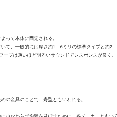
によって本体に固定される。
いて、一般的には厚さ約1．6ミリの標準タイプと約2
。フープは薄いほど明るいサウンドでレスポンスが良く
ための金具のことで、舟型ともいわれる。
動に少なからず影響を及ぼすために、各メーカーともい