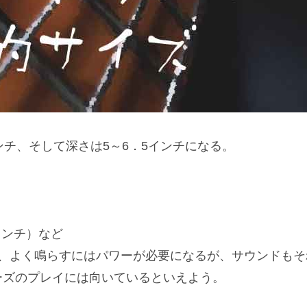
ンチ、そして深さは5～6．5インチになる。
8（インチ）など
り、よく鳴らすにはパワーが必要になるが、サウンドも
ーズのプレイには向いているといえよう。