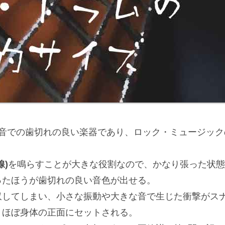
音での歯切れの良い楽器であり、ロック・ミュージック
)
を鳴らすことが大きな役割なので、かなり張った状態
ったほうが歯切れの良い音色が出せる。
収してしまい、小さな振動や大きな音で生じた衝撃がス
、ほぼ身体の正面にセットされる。