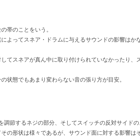
金の帯のことをいう。
素によってスネア・ドラムに与えるサウンドの影響はか
対してスネアが真ん中に取り付けられていなかったり、
ンの状態でもあまり変わらない音の張り方が目安。
り具合を調節するネジの部分、そしてスイッチの反対サイド
てその形状は様々であるが、サウンド面に対する影響は