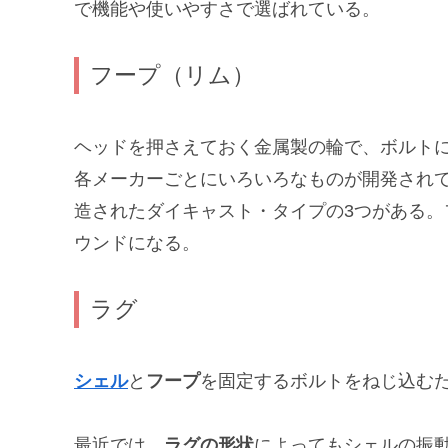
で機能や使いやすさで選ばれている。
フープ（リム）
ヘッドを押さえておく金属製の輪で、ボルト
各メーカーごとにいろいろなものが開発されて
造されたダイキャスト・タイプの3つがある
ウンドになる。
ラグ
シェル
と
フープ
を固定するボルトをねじ込む
最近では、
ラグの形状
によってもシェルの振