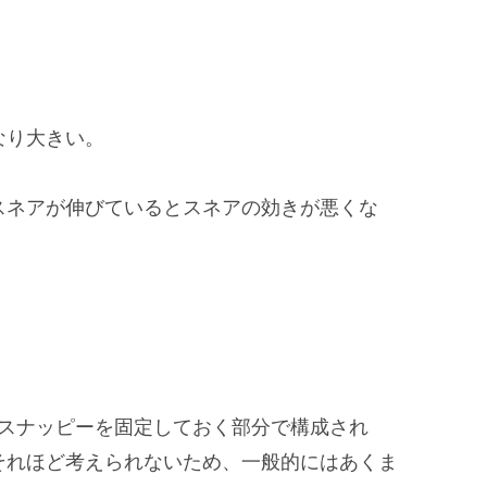
なり大きい。
スネアが伸びているとスネアの効きが悪くな
のスナッピーを固定しておく部分で構成され
それほど考えられないため、一般的にはあくま