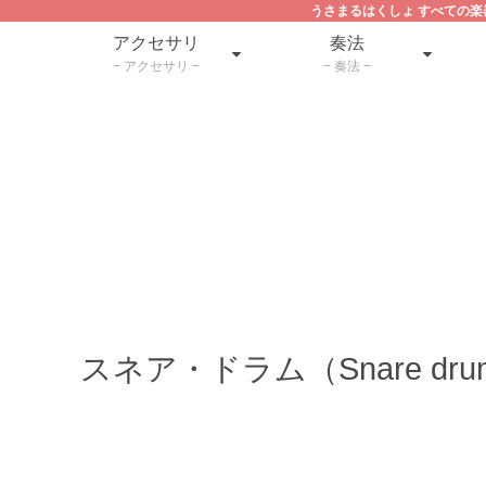
うさまるはくしょ すべての楽器プ
アクセサリ
奏法
アクセサリ
奏法
スネア・ドラム（Snare dru