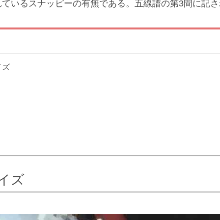
れているスナッピーの有無である。五線譜の第3間に記さ
イズ
イズ