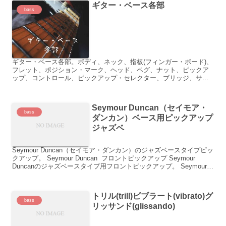
ギター・ベース各部
bass
ギター・ベース各部。ボディ、ネック、指板(フィンガー・ボード)、
フレット、ポジション・マーク、ヘッド、ペグ、ナット、ピックア
ップ、コントロール、ピックアップ・セレクター、ブリッジ、サド
ル、ストラップ・ピン、ピック・ガード、ジョイント、ジャッ...
Seymour Duncan（セイモア・
bass
ダンカン）ベース用ピックアップ
ジャズベ
Seymour Duncan（セイモア・ダンカン）のジャズベースタイプピッ
クアップ。 Seymour Duncan フロントピックアップ Seymour
Duncanのジャズベースタイプ用フロントピックアップ。 Seymour
Dunca...
トリル(trill)ビブラート(vibrato)グ
bass
リッサンド(glissando)