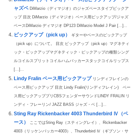
ャズベ
DiMarzio（ディマジオ）のジャズベースタイプピックア
ップ 目次 DiMarzio（ディマジオ）ベース用ピックアップ/ジャズ
ベースDiMarzio ディマジオ DP123 DiMarzio Model J Pair […]...
ピックアップ（pick up）
ギターやベースのピックアップ
（pick up）について。 目次 ピックアップ（pick up）マグネティ
ック・ピックアップマグネティック・ピックアップの種類シング
ルコイルスプリットコイルハムバッカースタックコイルリップス
[…]...
Lindy Fralin ベース用ピックアップ
リンディフレインの
ベース用ピックアップ 目次 Lindy Fralin(リンディフレイン) ベー
ス用ピックアッププリCBSフェンダーサウンドLINDY FRALIN リ
ンディ・フレーリン/ JAZZ BASS ジャズ・ベ […]...
Sting Ray Rickenbacker 4003 Thunderbird Ⅳ（ベ
ース）
ここではSting Ray（スティングレイ）、Rickenbacker
4003（リッケンバッカー4003）、Thunderbird Ⅳ（ギブソン・サ