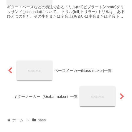
ギター・ベースなどの奏法であるトリル(trill)ビブラート(vibrato)グリ
ッサンド(glissando)について。 トリル(trill,トリラー) トリルは、ある
ひとつの音と、その半音または全音上(あるいは半音または全音下。
音程差は...
ベースメーカー(Bass maker)一覧
ギターメーカー（Guitar maker）一覧
ホーム
bass