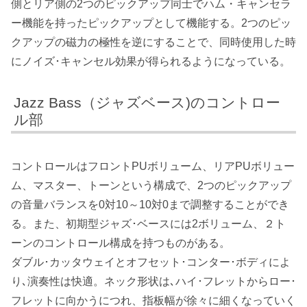
側とリア側の2つのピックアップ同士でハム・キャンセラ
ー機能を持ったピックアップとして機能する。2つのピッ
クアップの磁力の極性を逆にすることで、同時使用した時
にノイズ･キャンセル効果が得られるようになっている。
Jazz Bass（ジャズベース)のコントロー
ル部
コントロールはフロントPUボリューム、リアPUボリュー
ム、マスター、トーンという構成で、2つのピックアップ
の音量バランスを0対10～10対0まで調整することができ
る。また、初期型ジャズ･ベースには2ボリューム、２ト
ーンのコントロール構成を持つものがある。
ダブル･カッタウェイとオフセット･コンター･ボディによ
り､演奏性は快適。ネック形状は､ハイ･フレットからロー･
フレットに向かうにつれ、指板幅が徐々に細くなっていく