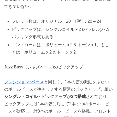
できていない。
フレット数は、オリジナル：20 現行：20 – 24
ピックアップは、シングルコイル x 2 (パラレル)ハム
バッキング形式もある
コントロールは、ボリューム x 2 & トーン x 1、もし
くは、ボリューム x 2 & トーン x 2
Jazz Bass（ジャズベース)のピックアップ
プレシジョン･ベース
と同じく、1本の弦の振動をふたつ
のポールピ一スがキャッチする構造のピックアップ。細い
シングル・コイル・ピックアップ
が
2つ搭載
されており、
ピックアップには1本の弦に対して2本ずつのポール・ピ
ースが対応し、計8本のポール・ピースを搭載。フロント