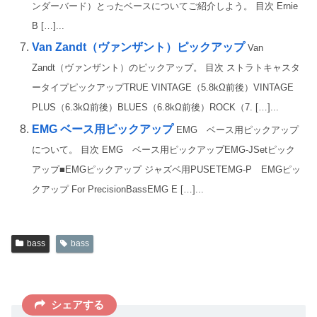
ンダーバード）とったベースについてご紹介しよう。 目次 Ernie
B […]...
Van Zandt（ヴァンザント）ピックアップ
Van
Zandt（ヴァンザント）のピックアップ。 目次 ストラトキャスタ
ータイプピックアップTRUE VINTAGE（5.8kΩ前後）VINTAGE
PLUS（6.3kΩ前後）BLUES（6.8kΩ前後）ROCK（7. […]...
EMG ベース用ピックアップ
EMG ベース用ピックアップ
について。 目次 EMG ベース用ピックアップEMG-JSetピック
アップ■EMGピックアップ ジャズベ用PUSETEMG-P EMGピッ
クアップ For PrecisionBassEMG E […]...
bass
bass
シェアする