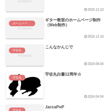
2024.12.10
ギター教室のホームページ制作
ホームページ制作・Web制作
（Web制作）
2024.12.10
こんなかんじで
宇佐丸
2024.08.04
宇佐丸白書12周年☆
宇佐丸
2024.04.04
JaccaPoP
宇佐丸